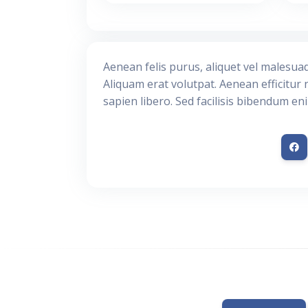
Aenean felis purus, aliquet vel malesua
Aliquam erat volutpat. Aenean efficitur 
sapien libero. Sed facilisis bibendum en