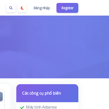
Đăng nhập
Register
Các công cụ phổ biến
Máy tính Adsense