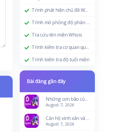
Trình phát hiện chủ đề WordPress
Trình mô phỏng độ phân giải màn hình
Tra cứu tên miền Whois
Trình kiểm tra cơ quan quản lý miền
Trình kiểm tra độ tuổi miền
Bài đăng gần đây
Những cơn bão của sóng
August 7, 2026
Căn hộ xinh xắn và ấm cúng
August 7, 2026