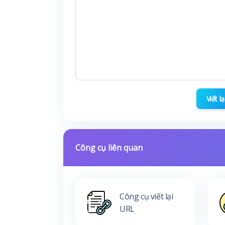
Viết l
Công cụ liên quan
Công cụ viết lại
URL