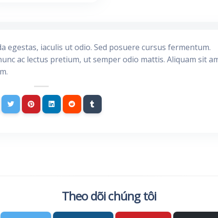
da egestas, iaculis ut odio. Sed posuere cursus fermentum.
nunc ac lectus pretium, ut semper odio mattis. Aliquam sit a
im.
Theo dõi chúng tôi