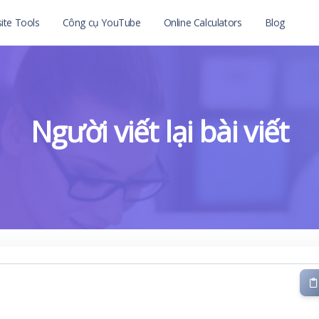
ite Tools
Công cụ YouTube
Online Calculators
Blog
Người viết lại bài viết